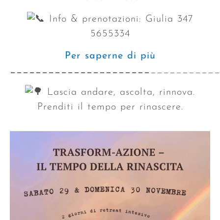
Info & prenotazioni: Giulia 347
5655334
Per saperne di più
______________________
__________
Lascia andare, ascolta, rinnova.
Prenditi il tempo per rinascere.