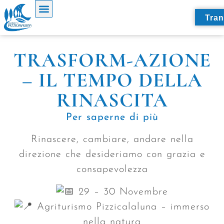
Tran
COSA VEDERE NEI DINTORNI
TRASFORM-AZIONE
– IL TEMPO DELLA
RINASCITA
Per saperne di più
Rinascere, cambiare, andare nella
direzione che desideriamo con grazia e
consapevolezza
29 – 30 Novembre
Agriturismo Pizzicalaluna – immerso
nella natura