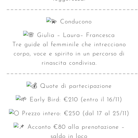
________________________________
Conducono
Giulia – Laura– Francesca
Tre guide al femminile che intrecciano
corpo, voce e spirito in un percorso di
rinascita condivisa.
________________________________
Quote di partecipazione
Early Bird: €210 (entro il 16/11)
Prezzo intero: €250 (dal 17 al 25/11)
Acconto €80 alla prenotazione –
saldo in loco