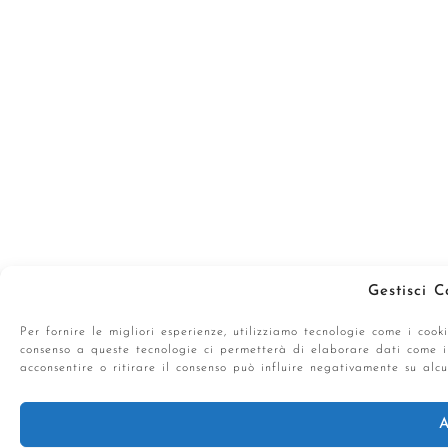
Gestisci 
Per fornire le migliori esperienze, utilizziamo tecnologie come i cook
consenso a queste tecnologie ci permetterà di elaborare dati come i
acconsentire o ritirare il consenso può influire negativamente su alcu
A