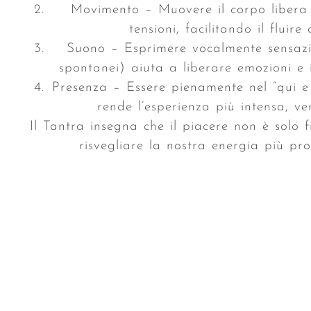
Movimento – Muovere il corpo libera e
tensioni, facilitando il fluire
Suono – Esprimere vocalmente sensazion
spontanei) aiuta a liberare emozioni e in
Presenza – Essere pienamente nel “qui e 
rende l’esperienza più intensa, v
Il Tantra insegna che il piacere non è solo
risvegliare la nostra energia più pro