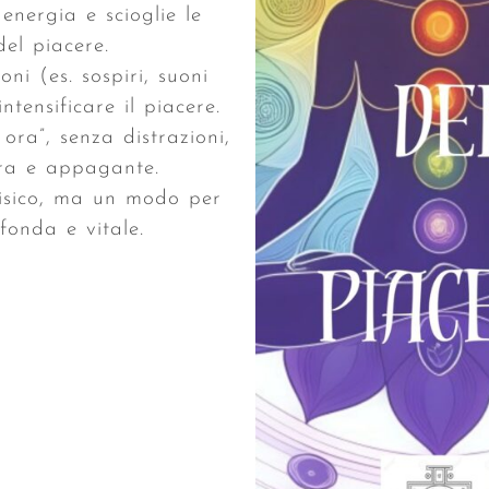
nergia e scioglie le
 del piacere.
i (es. sospiri, suoni
tensificare il piacere.
ora”, senza distrazioni,
era e appagante.
 fisico, ma un modo per
fonda e vitale.